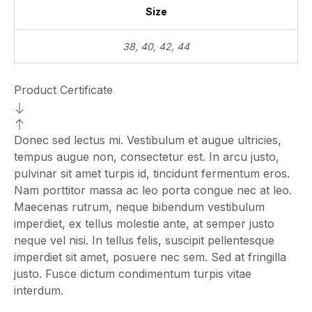
Size
38, 40, 42, 44
Product Certificate
Donec sed lectus mi. Vestibulum et augue ultricies,
tempus augue non, consectetur est. In arcu justo,
pulvinar sit amet turpis id, tincidunt fermentum eros.
Nam porttitor massa ac leo porta congue nec at leo.
Maecenas rutrum, neque bibendum vestibulum
imperdiet, ex tellus molestie ante, at semper justo
neque vel nisi. In tellus felis, suscipit pellentesque
imperdiet sit amet, posuere nec sem. Sed at fringilla
justo. Fusce dictum condimentum turpis vitae
interdum.