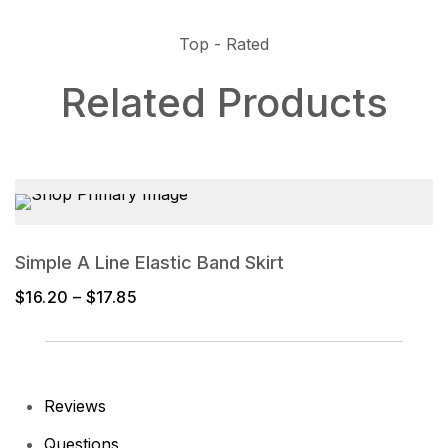
Top - Rated
Related Products
SELECT OPTIONS
Simple A Line Elastic Band Skirt
$
16.20
–
$
17.85
Reviews
Questions