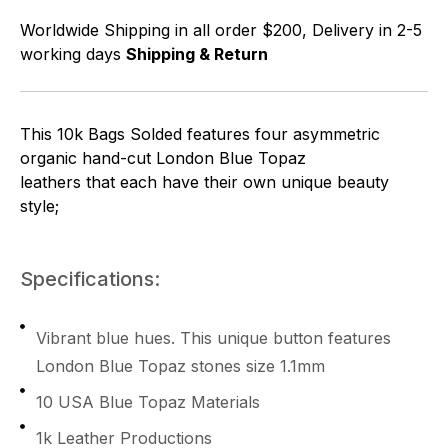
Worldwide Shipping in all order $200, Delivery in 2-5
working days
Shipping & Return
This 10k Bags Solded features four asymmetric
organic hand-cut London Blue Topaz
leathers that each have their own unique beauty
style;
Specifications:
Vibrant blue hues. This unique button features
London Blue Topaz stones size 1.1mm
10 USA Blue Topaz Materials
1k Leather Productions