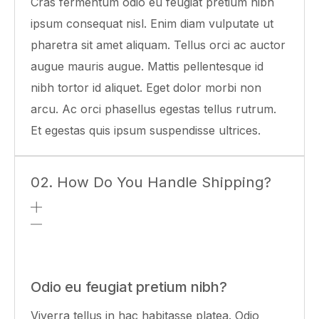
Cras fermentum odio eu feugiat pretium nibh
ipsum consequat nisl. Enim diam vulputate ut
pharetra sit amet aliquam. Tellus orci ac auctor
augue mauris augue. Mattis pellentesque id
nibh tortor id aliquet. Eget dolor morbi non
arcu. Ac orci phasellus egestas tellus rutrum.
Et egestas quis ipsum suspendisse ultrices.
02. How Do You Handle Shipping?
Odio eu feugiat pretium nibh?
Viverra tellus in hac habitasse platea. Odio