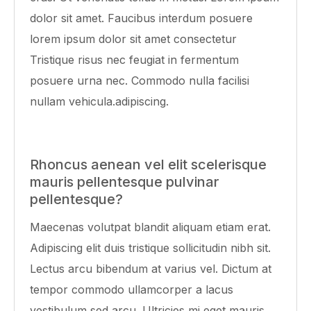
dolor sit amet. Faucibus interdum posuere
lorem ipsum dolor sit amet consectetur
Tristique risus nec feugiat in fermentum
posuere urna nec. Commodo nulla facilisi
nullam vehicula.adipiscing.
Rhoncus aenean vel elit scelerisque
mauris pellentesque pulvinar
pellentesque?
Maecenas volutpat blandit aliquam etiam erat.
Adipiscing elit duis tristique sollicitudin nibh sit.
Lectus arcu bibendum at varius vel. Dictum at
tempor commodo ullamcorper a lacus
vestibulum sed arcu. Ultricies mi eget mauris