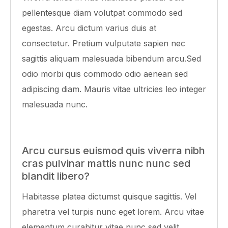
pellentesque diam volutpat commodo sed
egestas. Arcu dictum varius duis at
consectetur. Pretium vulputate sapien nec
sagittis aliquam malesuada bibendum arcu.Sed
odio morbi quis commodo odio aenean sed
adipiscing diam. Mauris vitae ultricies leo integer
malesuada nunc.
Arcu cursus euismod quis viverra nibh
cras pulvinar mattis nunc nunc sed
blandit libero?
Habitasse platea dictumst quisque sagittis. Vel
pharetra vel turpis nunc eget lorem. Arcu vitae
elementum curabitur vitae nunc sed velit