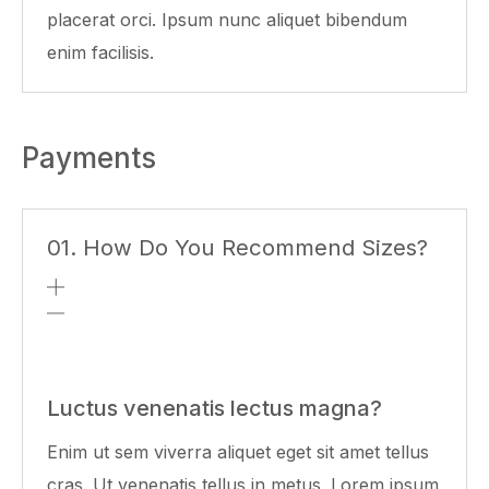
placerat orci. Ipsum nunc aliquet bibendum
enim facilisis.
Payments
01. How Do You Recommend Sizes?
Luctus venenatis lectus magna?
Enim ut sem viverra aliquet eget sit amet tellus
cras. Ut venenatis tellus in metus. Lorem ipsum